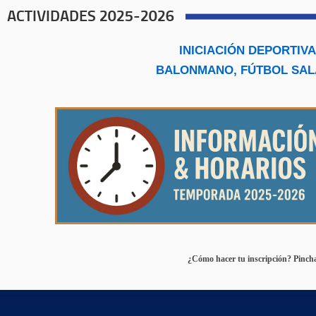
ACTIVIDADES 2025-2026
INICIACIÓN DEPORTIV
BALONMANO, FÚTBOL SALA
¿Cómo hacer tu inscripción? Pinc