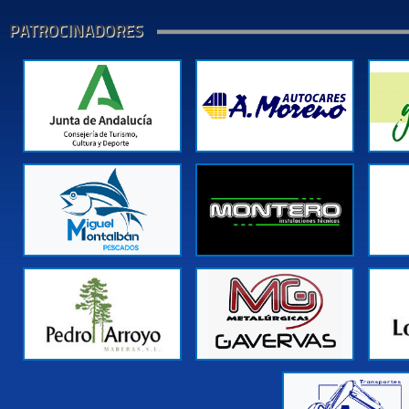
PATROCINADORES